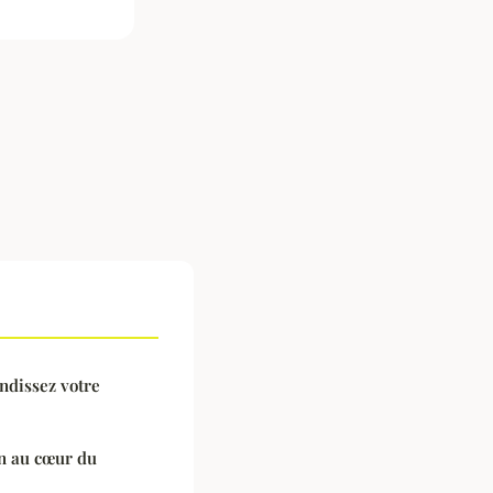
ndissez votre
din au cœur du