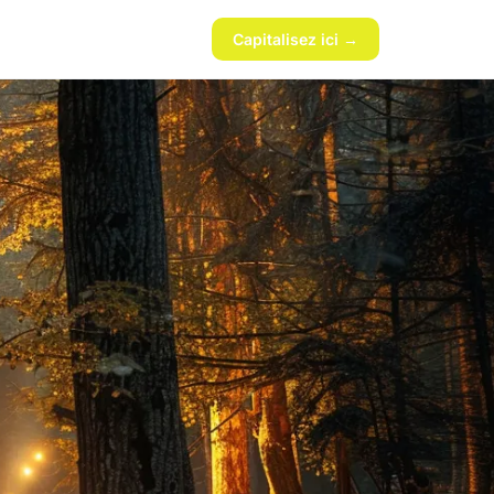
Capitalisez ici →