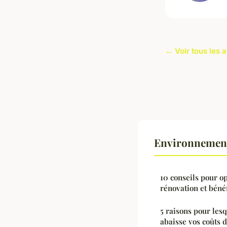
← Voir tous les 
Environnement
10 conseils pour o
rénovation et bénéf
5 raisons pour les
abaisse vos coûts 