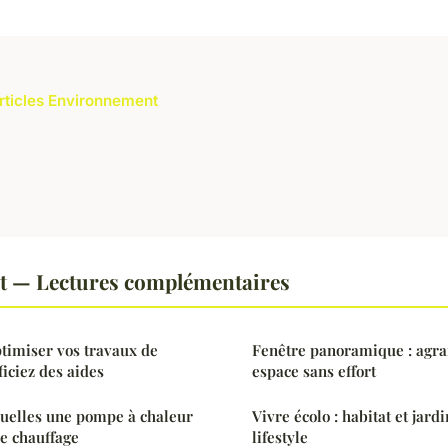
articles Environnement
 — Lectures complémentaires
ptimiser vos travaux de
Fenêtre panoramique : agra
iciez des aides
espace sans effort
quelles une pompe à chaleur
Vivre écolo : habitat et jar
de chauffage
lifestyle