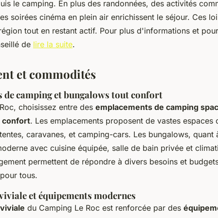
uis le camping. En plus des randonnées, des activités comm
es soirées cinéma en plein air enrichissent le séjour. Ces lo
région tout en restant actif. Pour plus d'informations et pou
nseillé de
lire la suite
.
nt et commodités
de camping et bungalows tout confort
Roc, choisissez entre des
emplacements de camping spac
 confort
. Les emplacements proposent de vastes espaces
 tentes, caravanes, et camping-cars. Les bungalows, quant à
moderne avec cuisine équipée, salle de bain privée et climat
gement permettent de répondre à divers besoins et budgets
 pour tous.
iviale et équipements modernes
viviale
du Camping Le Roc est renforcée par des
équipem