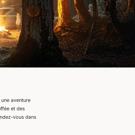
 une aventure
uffée et des
tendez-vous dans