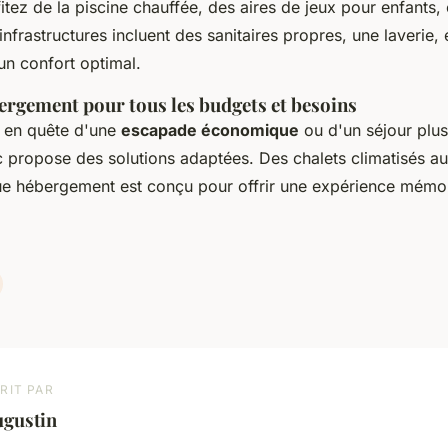
fitez de la piscine chauffée, des aires de jeux pour enfants,
infrastructures incluent des sanitaires propres, une laverie,
 un confort optimal.
ergement pour tous les budgets et besoins
 en quête d'une
escapade économique
ou d'un séjour plus
propose des solutions adaptées. Des chalets climatisés 
ue hébergement est conçu pour offrir une expérience mémor
RIT PAR
ugustin