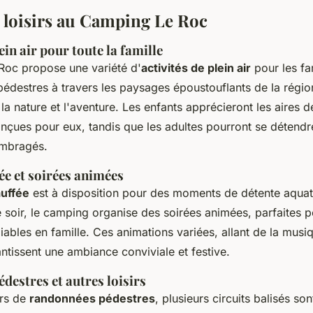
t loisirs au Camping Le Roc
ein air pour toute la famille
oc propose une variété d'
activités de plein air
pour les fam
édestres à travers les paysages époustouflants de la régio
la nature et l'aventure. Les enfants apprécieront les aires d
nçues pour eux, tandis que les adultes pourront se détendr
ombragés.
ée et soirées animées
auffée
est à disposition pour des moments de détente aquat
e soir, le camping organise des soirées animées, parfaites 
iables en famille. Ces animations variées, allant de la musi
ntissent une ambiance conviviale et festive.
estres et autres loisirs
urs de
randonnées pédestres
, plusieurs circuits balisés so