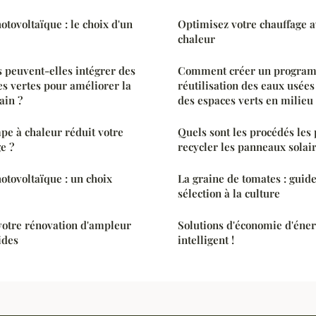
otovoltaïque : le choix d'un
Optimisez votre chauffage 
chaleur
 peuvent-elles intégrer des
Comment créer un programm
es vertes pour améliorer la
réutilisation des eaux usées 
ain ?
des espaces verts en milieu
 à chaleur réduit votre
Quels sont les procédés les 
e ?
recycler les panneaux solair
otovoltaïque : un choix
La graine de tomates : guid
sélection à la culture
otre rénovation d'ampleur
Solutions d'économie d'énerg
ides
intelligent !