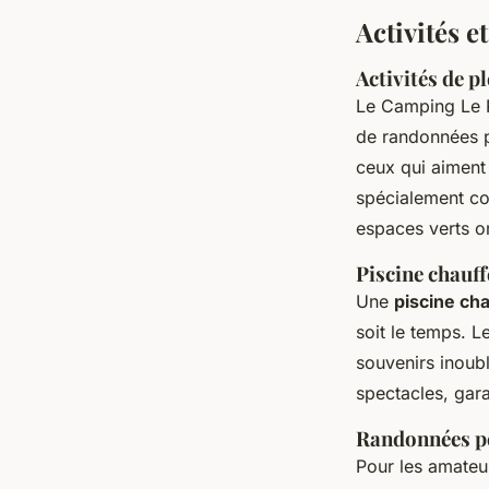
Activités e
Activités de pl
Le Camping Le R
de randonnées p
ceux qui aiment 
spécialement co
espaces verts 
Piscine chauff
Une
piscine ch
soit le temps. L
souvenirs inoubl
spectacles, gara
Randonnées péd
Pour les amate