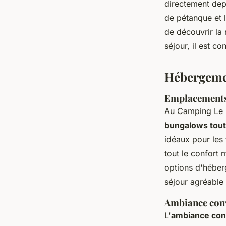
directement dep
de pétanque et l
de découvrir la 
séjour, il est co
Hébergeme
Emplacements 
Au Camping Le 
bungalows tout
idéaux pour les
tout le confort 
options d'héber
séjour agréable
Ambiance conv
L'
ambiance con