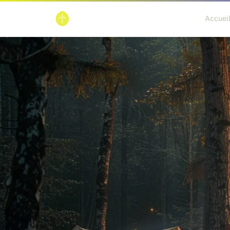
Accuei