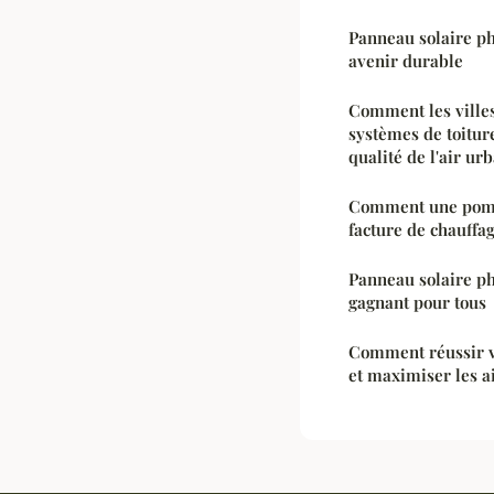
Panneau solaire ph
avenir durable
Comment les villes
systèmes de toitur
qualité de l'air urb
Comment une pompe
facture de chauffag
Panneau solaire ph
gagnant pour tous
Comment réussir v
et maximiser les a