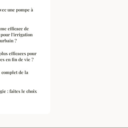
avec une pompe à
e efficace de
pour l'irrigation
 urbain ?
plus efficaces pour
es en fin de vie ?
e complet de la
ie : faites le choix