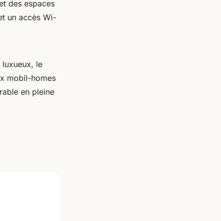
 et des espaces
 et un accès Wi-
 luxueux, le
aux mobil-homes
able en pleine