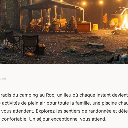
ment
de camping le Roc
radis du camping au Roc, un lieu où chaque instant devient
ctivités de plein air pour toute la famille, une piscine cha
 vous attendent. Explorez les sentiers de randonnée et dé
confortable. Un séjour exceptionnel vous attend.