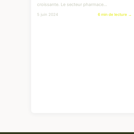
croissante. Le secteur pharmace...
5 juin 2024
6 min de lecture →