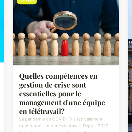
EMPLOI
Quelles compétences en
gestion de crise sont
essentielles pour le
management d'une équipe
en télétravail?
La pandémie de COVID-19 a radicalement
transformé le monde du travail. Depuis 2020,