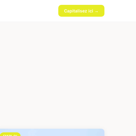
Capitalisez ici →