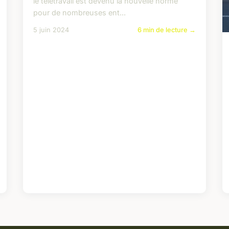
le télétravail est devenu la nouvelle norme
pour de nombreuses ent...
5 juin 2024
6 min de lecture →