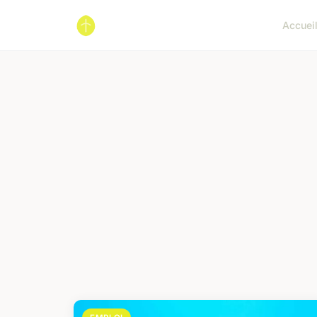
Accuei